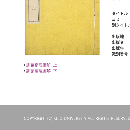
タイトル
ヨミ
別タイト
出版地
出版者
出版年
識別番号
訓蒙窮理圖解. 上
訓蒙窮理圖解. 下
COPYRIGHT (C) KEIO UNIVERSITY ALL RIGHTS RESERVED