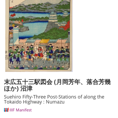
末広五十三駅図会 (月岡芳年、落合芳幾
ほか) 沼津
Suehiro Fifty-Three Post-Stations of along the
Tokaido Highway : Numazu
IIIF Manifest