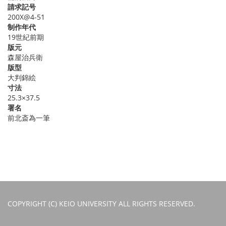
請求記号
200X@4-51
制作年代
19世紀前期
版元
森屋治兵衛
版型
大判錦絵
寸法
25.3×37.5
署名
前北斎為一筆
COPYRIGHT (C) KEIO UNIVERSITY ALL RIGHTS RESERVED.