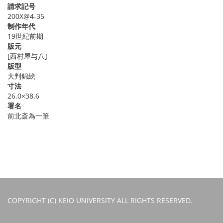
請求記号
200X@4-35
制作年代
19世紀前期
版元
[西村屋与八]
版型
大判錦絵
寸法
26.0×38.6
署名
前北斎為一筆
COPYRIGHT (C) KEIO UNIVERSITY ALL RIGHTS RESERVED.