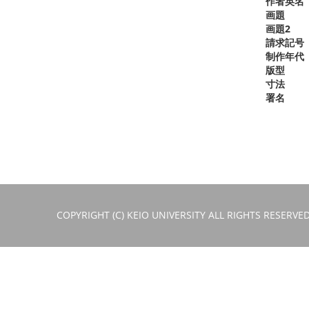
作者英名
画題
画題2
請求記号
制作年代
版型
寸法
署名
COPYRIGHT (C) KEIO UNIVERSITY ALL RIGHTS RESERVED