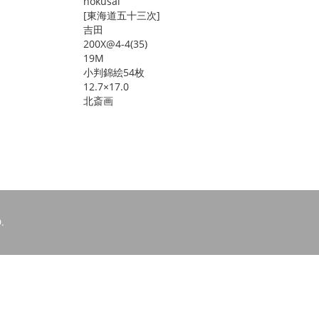
hokusai
[東海道五十三次]
吉田
200X@4-4(35)
19M
小判錦絵54枚
12.7×17.0
北斎画
.