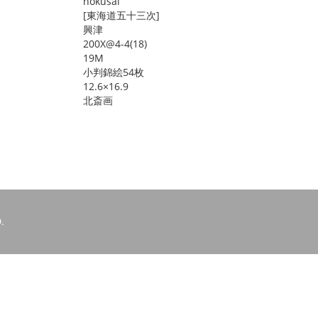
hokusai
[東海道五十三次]
興津
200X@4-4(18)
19M
小判錦絵54枚
12.6×16.9
北斎画
.