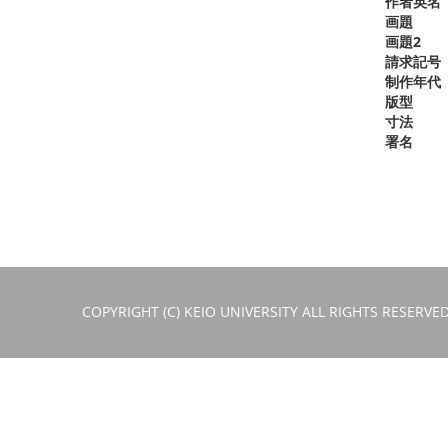
作者英名
画題
画題2
請求記号
制作年代
版型
寸法
署名
COPYRIGHT (C) KEIO UNIVERSITY ALL RIGHTS RESERVED