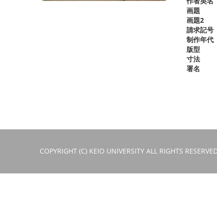
作者英名
画題
画題2
請求記号
制作年代
版型
寸法
署名
COPYRIGHT (C) KEIO UNIVERSITY ALL RIGHTS RESERVED