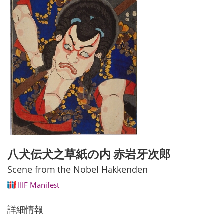
八犬伝犬之草紙の内 赤岩牙次郎
Scene from the Nobel Hakkenden
IIIF Manifest
詳細情報