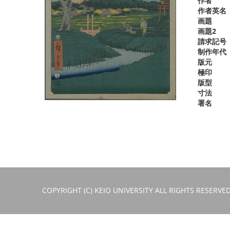
作者
作者英名
画題
画題2
請求記号
制作年代
版元
極印
版型
寸法
署名
COPYRIGHT (C) KEIO UNIVERSITY ALL RIGHTS RESERVED