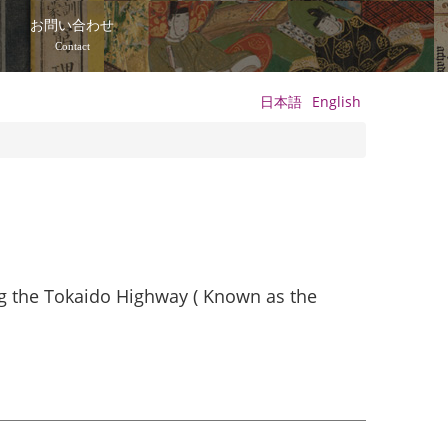
て
お問い合わせ
Contact
日本語
English
ng the Tokaido Highway ( Known as the