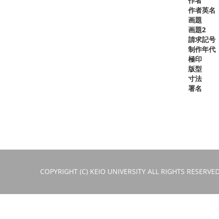
作者
作者英名
画題
画題2
請求記号
制作年代
極印
版型
寸法
署名
COPYRIGHT (C) KEIO UNIVERSITY ALL RIGHTS RESERVED