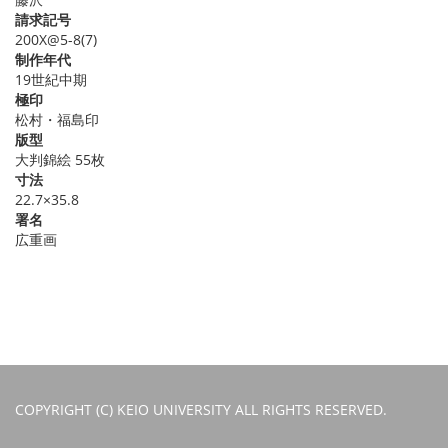
請求記号
200X@5-8(7)
制作年代
19世紀中期
極印
松村・福島印
版型
大判錦絵 55枚
寸法
22.7×35.8
署名
広重画
COPYRIGHT (C) KEIO UNIVERSITY ALL RIGHTS RESERVED.