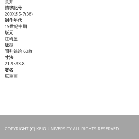
荒井
請求記号
200X@5-7(38)
制作年代
19世紀中期
版元
江崎屋
版型
間判錦絵 63枚
寸法
21.9×33.8
署名
広重画
COPYRIGHT (C) KEIO UNIVERSITY ALL RIGHTS RESERVED.