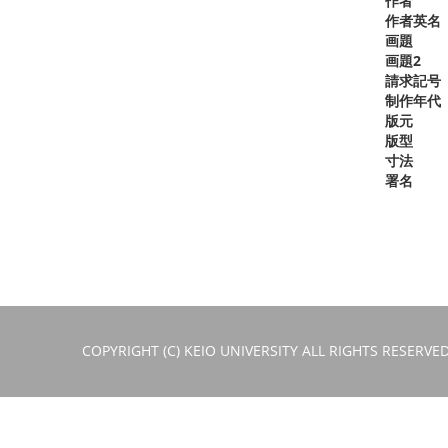
作者
作者英名
画題
画題2
請求記号
制作年代
版元
版型
寸法
署名
COPYRIGHT (C) KEIO UNIVERSITY ALL RIGHTS RESERVED