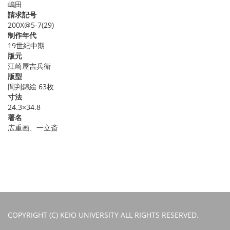
嶋田
請求記号
200X@5-7(29)
制作年代
19世紀中期
版元
江崎屋吉兵衛
版型
間判錦絵 63枚
寸法
24.3×34.8
署名
広重画、一立斎
COPYRIGHT (C) KEIO UNIVERSITY ALL RIGHTS RESERVED.