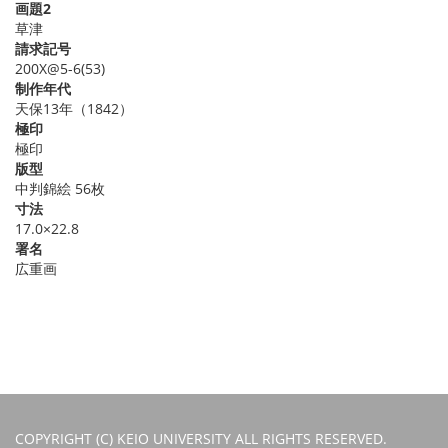
画題2
草津
請求記号
200X@5-6(53)
制作年代
天保13年（1842）
極印
極印
版型
中判錦絵 56枚
寸法
17.0×22.8
署名
広重画
COPYRIGHT (C) KEIO UNIVERSITY ALL RIGHTS RESERVED.