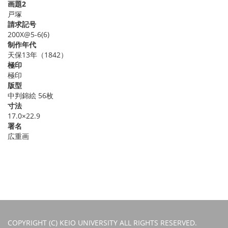
画題2
戸塚
請求記号
200X@5-6(6)
制作年代
天保13年（1842）
極印
極印
版型
中判錦絵 56枚
寸法
17.0×22.9
署名
広重画
COPYRIGHT (C) KEIO UNIVERSITY ALL RIGHTS RESERVED.