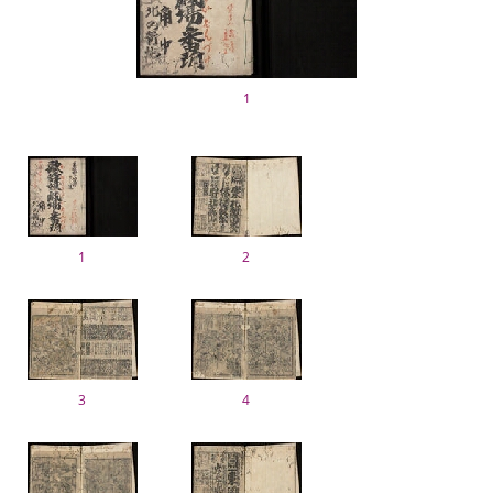
1
1
2
3
4