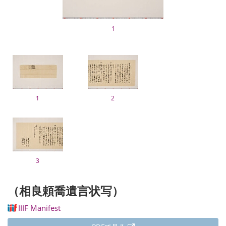
1
1
2
3
（相良頼喬遺言状写）
IIIF Manifest