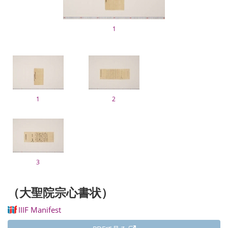
1
1
2
3
（大聖院宗心書状）
IIIF Manifest