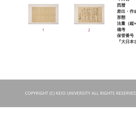
西暦
差出・作
形態
法量（縦×
備考
1
2
保管番号
『大日本
COPYRIGHT (C) KEIO UNIVERSITY ALL RIGHTS RESERVED