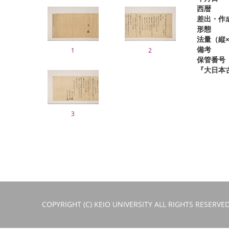
西暦
差出・作
形態
法量（縦×
備考
1
2
保管番号
『大日本
3
COPYRIGHT (C) KEIO UNIVERSITY ALL RIGHTS RESERVED