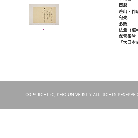
西暦
差出・作
宛先
形態
法量（縦×
1
保管番号
『大日本
COPYRIGHT (C) KEIO UNIVERSITY ALL RIGHTS RESERVED