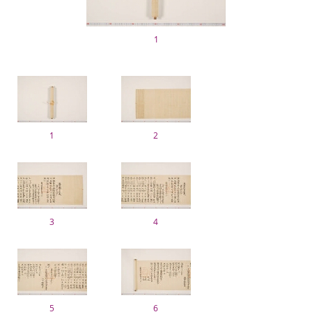
1
1
2
3
4
5
6