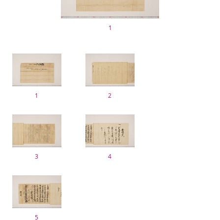
1
1
2
3
4
5