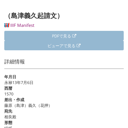
（島津義久起請文）
IIIF Manifest
PDFで見る
ビューアで見る
詳細情報
年月日
永禄13年7月6日
西暦
1570
差出・作成
藤原（島津）義久（花押）
宛先
相良殿
形態