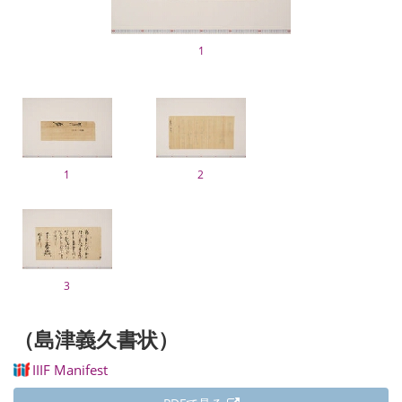
1
1
2
3
（島津義久書状）
IIIF Manifest