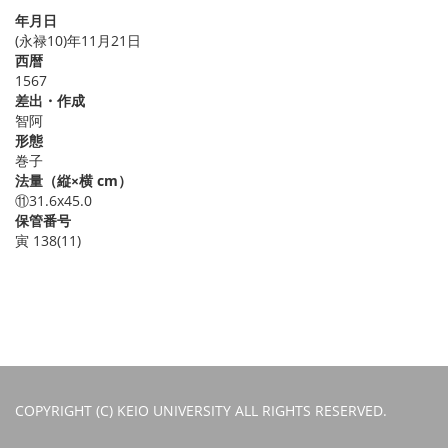
年月日
(永禄10)年11月21日
西暦
1567
差出・作成
智阿
形態
巻子
法量（縦×横 cm）
⑪31.6x45.0
保管番号
寅 138(11)
COPYRIGHT (C) KEIO UNIVERSITY ALL RIGHTS RESERVED.