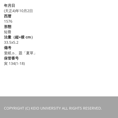
年月日
(天正4)年10月2日
西暦
1576
形態
短冊
法量（縦×横 cm）
33.5x5.2
備考
斐紙ヵ、題「夏草」
保管番号
寅 134(1-18)
COPYRIGHT (C) KEIO UNIVERSITY ALL RIGHTS RESERVED.