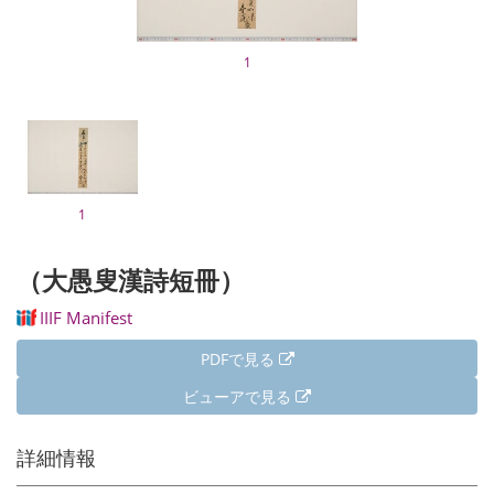
1
1
（大愚叟漢詩短冊）
IIIF Manifest
PDFで見る
ビューアで見る
詳細情報