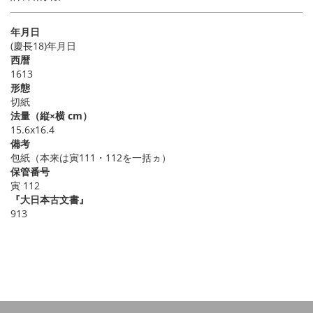
年月日
(慶長18)年月日
西暦
1613
形態
切紙
法量（縦×横 cm）
15.6x16.4
備考
包紙（本来は寅111・112を一括ヵ）
保管番号
寅 112
『大日本古文書』
913