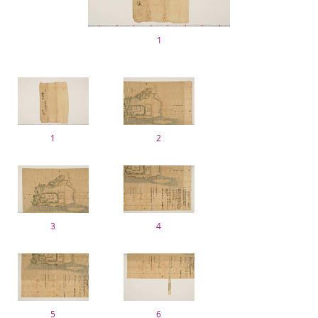
1
1
2
3
4
5
6