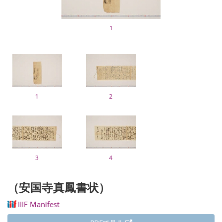
1
1
2
3
4
（安国寺真鳳書状）
IIIF Manifest