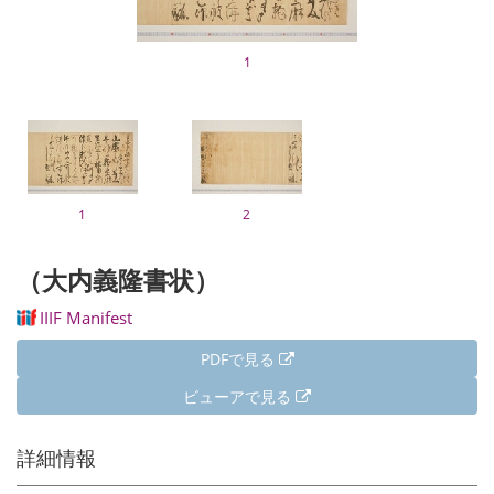
1
1
2
（大内義隆書状）
IIIF Manifest
PDFで見る
ビューアで見る
詳細情報