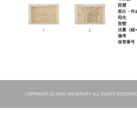
西暦
差出・作
宛先
形態
法量（縦×
1
2
備考
保管番号
COPYRIGHT (C) KEIO UNIVERSITY ALL RIGHTS RESERVED