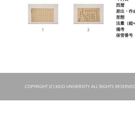
西暦
差出・作
形態
法量（縦×
備考
1
2
保管番号
COPYRIGHT (C) KEIO UNIVERSITY ALL RIGHTS RESERVED