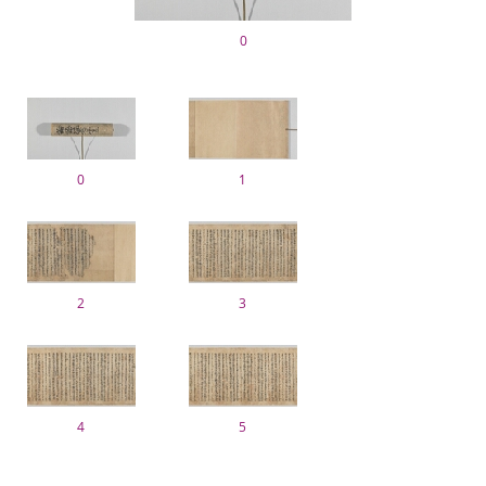
0
0
1
2
3
4
5