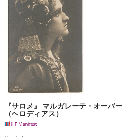
『サロメ』 マルガレーテ・オーバー
（ヘロディアス）
IIIF Manifest