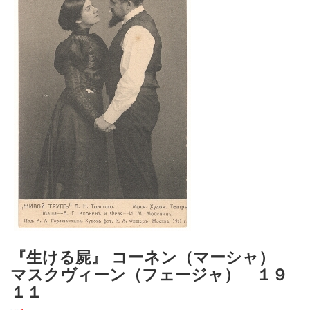
『生ける屍』 コーネン（マーシャ）
マスクヴィーン（フェージャ） １９
１１