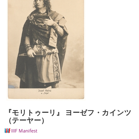
『モリトゥーリ』 ヨーゼフ・カインツ
（テーヤー）
IIIF Manifest