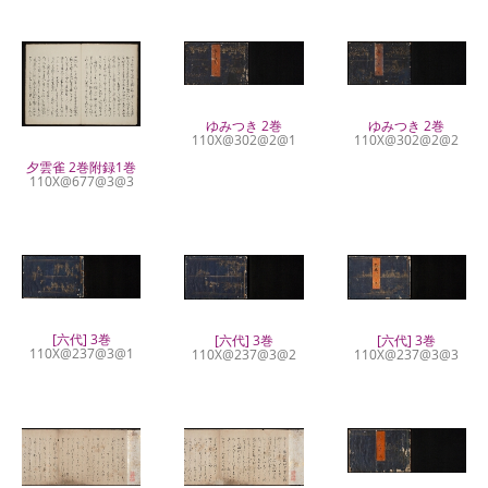
ゆみつき 2巻
ゆみつき 2巻
110X@302@2@1
110X@302@2@2
夕雲雀 2巻附録1巻
110X@677@3@3
[六代] 3巻
[六代] 3巻
[六代] 3巻
110X@237@3@1
110X@237@3@2
110X@237@3@3