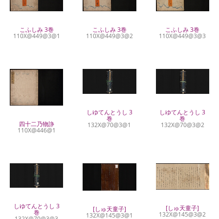
こふしみ 3巻
こふしみ 3巻
こふしみ 3巻
110X@449@3@2
110X@449@3@1
110X@449@3@3
しゆてんとうし 3
しゆてんとうし 3
巻
巻
四十二乃物諍
132X@70@3@1
132X@70@3@2
110X@446@1
しゆてんとうし 3
[しゅ天童子]
[しゅ天童子]
巻
132X@145@3@2
132X@145@3@1
132X@70@3@3