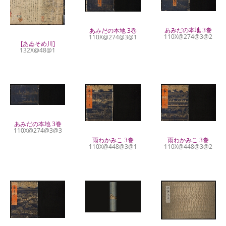
あみだの本地 3巻
あみだの本地 3巻
110X@274@3@2
110X@274@3@1
[あゐそめ川]
132X@48@1
あみだの本地 3巻
110X@274@3@3
雨わかみこ 3巻
雨わかみこ 3巻
110X@448@3@1
110X@448@3@2