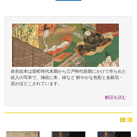
奈良絵本は室町時代末期から江戸時代前期にかけて作られた
絵入の写本で、挿絵に朱、緑など 鮮やかな色彩と金銀箔・
泥がほどこされています。
解説を読む