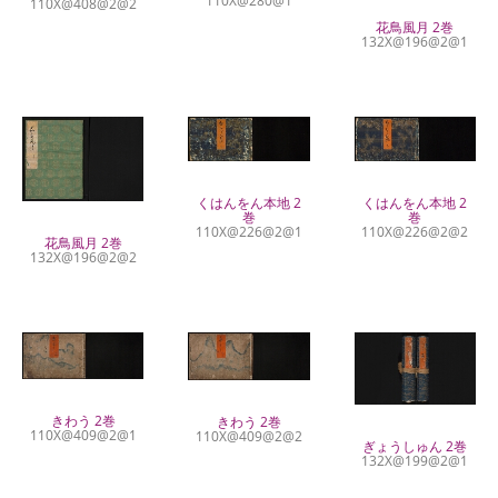
110X@280@1
110X@408@2@2
花鳥風月 2巻
132X@196@2@1
くはんをん本地 2
くはんをん本地 2
巻
巻
110X@226@2@1
110X@226@2@2
花鳥風月 2巻
132X@196@2@2
きわう 2巻
きわう 2巻
110X@409@2@1
110X@409@2@2
ぎょうしゅん 2巻
132X@199@2@1