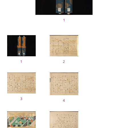
1
1
2
3
4