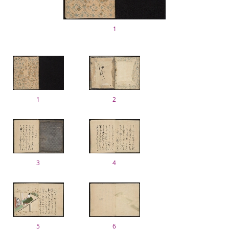
1
1
2
3
4
5
6