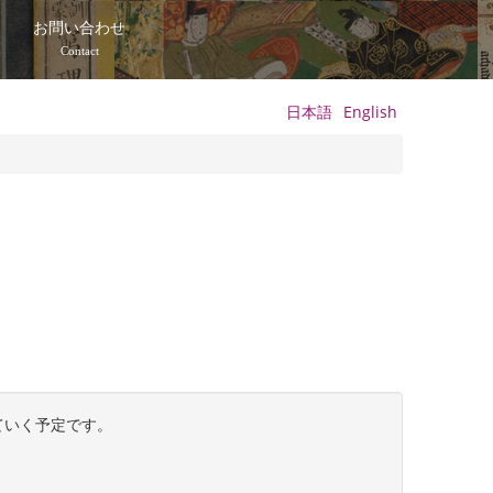
て
お問い合わせ
Contact
日本語
English
ていく予定です。