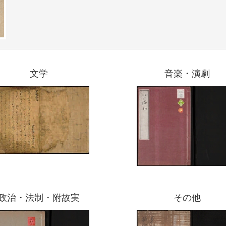
文学
音楽・演劇
政治・法制・附故実
その他