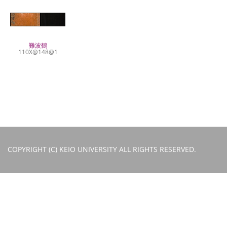
難波鶴
110X@148@1
COPYRIGHT (C) KEIO UNIVERSITY ALL RIGHTS RESERVED.