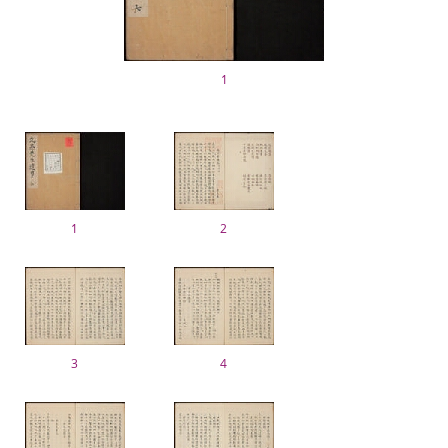
1
1
2
3
4