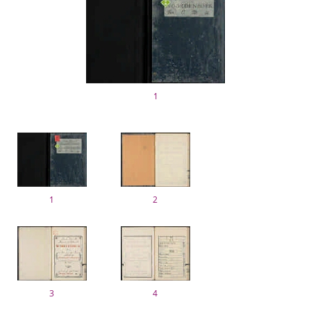
1
1
2
3
4