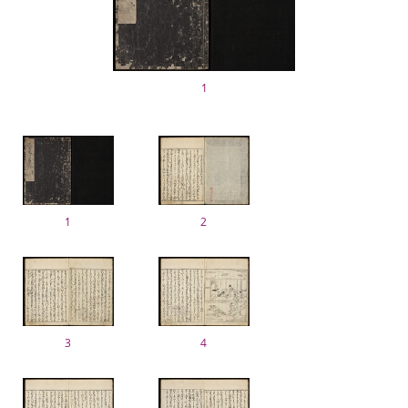
1
1
2
3
4