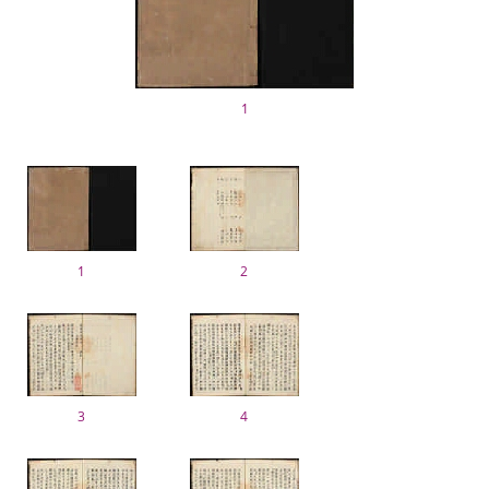
1
1
2
3
4