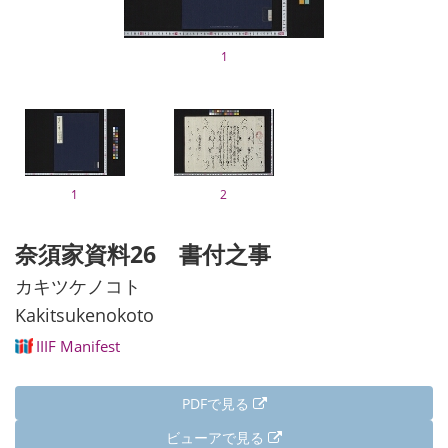
1
1
2
奈須家資料26 書付之事
カキツケノコト
Kakitsukenokoto
IIIF Manifest
PDFで見る
ビューアで見る