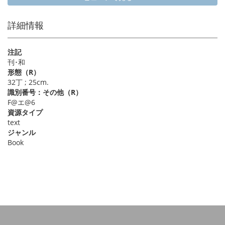
詳細情報
注記
刊･和
形態（R）
32丁 ; 25cm.
識別番号：その他（R）
F@エ@6
資源タイプ
text
ジャンル
Book