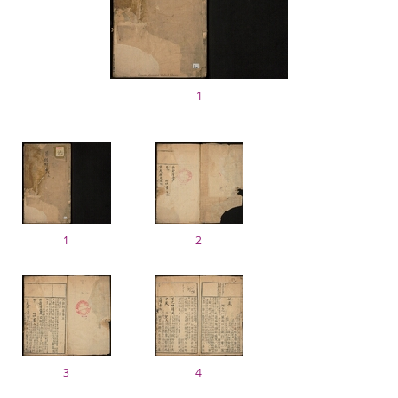
1
1
2
3
4