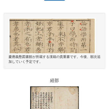
慶應義塾図書館が所蔵する漢籍の貴重書です。今後、順次追
加していく予定です。
経部