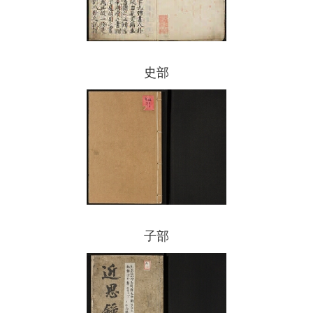
史部
子部