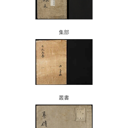
集部
叢書