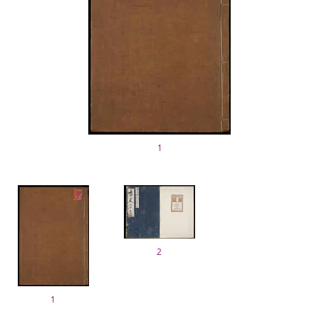
1
2
1